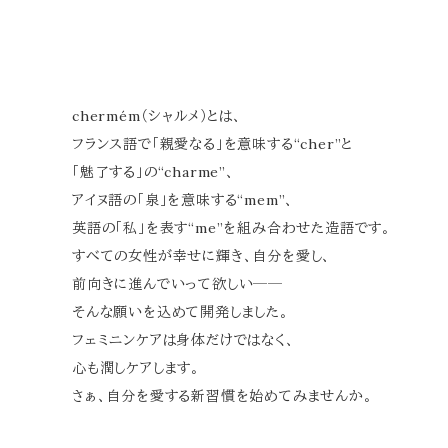
chermém（シャルメ）とは、
フランス語で「親愛なる」を意味する“cher”と
「魅了する」の“charme”、
アイヌ語の「泉」を意味する“mem”、
英語の「私」を表す“me”を組み合わせた造語です。
すべての女性が幸せに輝き、自分を愛し、
前向きに進んでいって欲しい──
そんな願いを込めて開発しました。
フェミニンケアは身体だけではなく、
心も潤しケアします。
さぁ、自分を愛する新習慣を始めてみませんか。