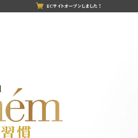
ECサイトオープンしました！
新習慣