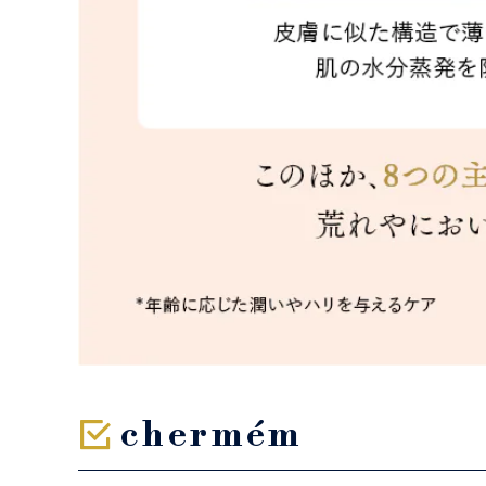
chermém